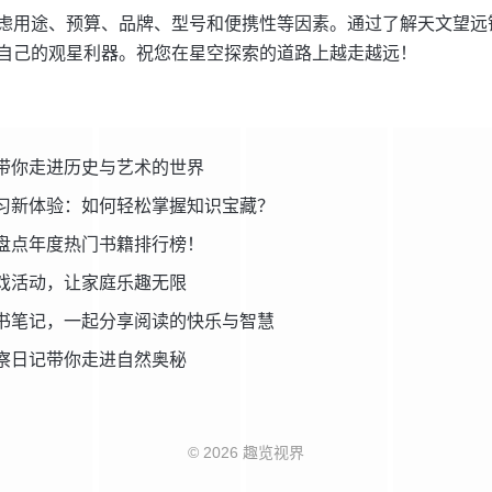
虑用途、预算、品牌、型号和便携性等因素。通过了解天文望远
自己的观星利器。祝您在星空探索的道路上越走越远！
带你走进历史与艺术的世界
习新体验：如何轻松掌握知识宝藏？
盘点年度热门书籍排行榜！
戏活动，让家庭乐趣无限
书笔记，一起分享阅读的快乐与智慧
察日记带你走进自然奥秘
© 2026 趣览视界