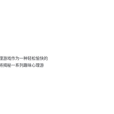
理游戏作为一种轻松愉快的
将揭秘一系列趣味心理游