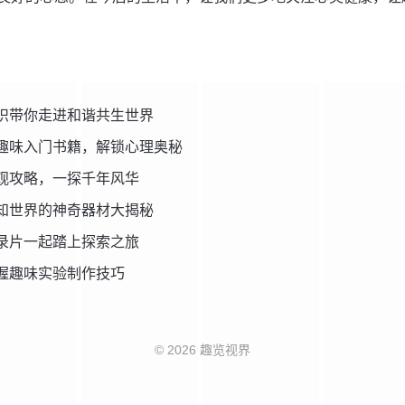
识带你走进和谐共生世界
趣味入门书籍，解锁心理奥秘
观攻略，一探千年风华
知世界的神奇器材大揭秘
录片一起踏上探索之旅
握趣味实验制作技巧
© 2026 趣览视界